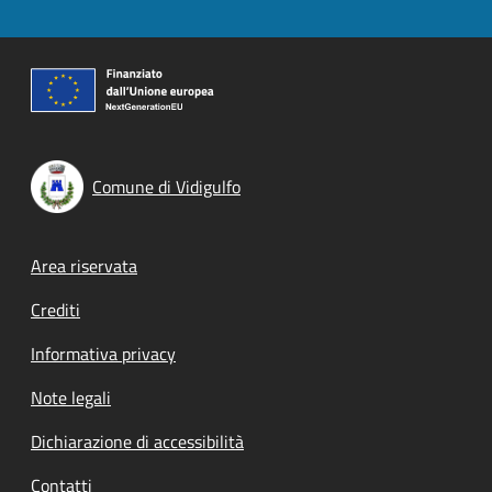
Comune di Vidigulfo
Footer menu
Area riservata
Crediti
Informativa privacy
Note legali
Dichiarazione di accessibilità
Contatti