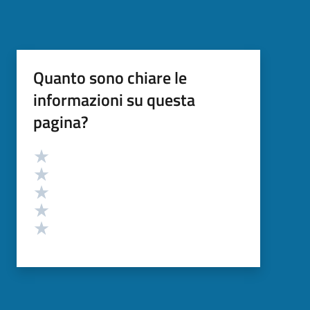
Quanto sono chiare le
informazioni su questa
pagina?
Valutazione
Valuta 5 stelle su 5
Valuta 4 stelle su 5
Valuta 3 stelle su 5
Valuta 2 stelle su 5
Valuta 1 stelle su 5