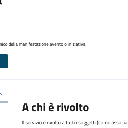
ico della manifestazione evento o iniziativa
A chi è rivolto
Il servizio è rivolto a tutti i soggetti (come associ