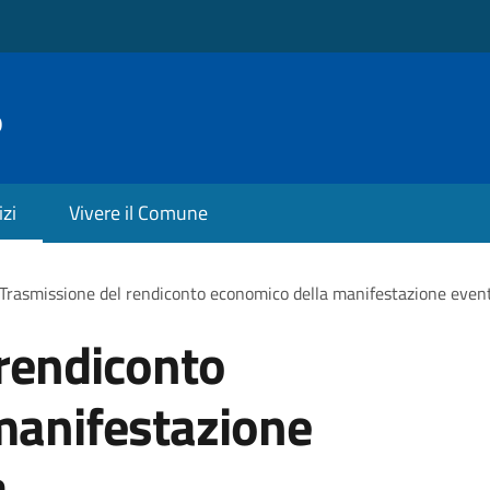
o
izi
Vivere il Comune
Trasmissione del rendiconto economico della manifestazione evento
rendiconto
manifestazione
a