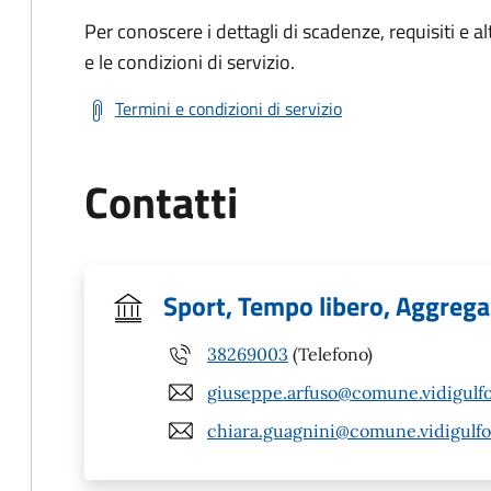
Per conoscere i dettagli di scadenze, requisiti e al
e le condizioni di servizio.
Termini e condizioni di servizio
Contatti
Sport, Tempo libero, Aggrega
38269003
(Telefono)
giuseppe.arfuso@comune.vidigulfo.
chiara.guagnini@comune.vidigulfo.