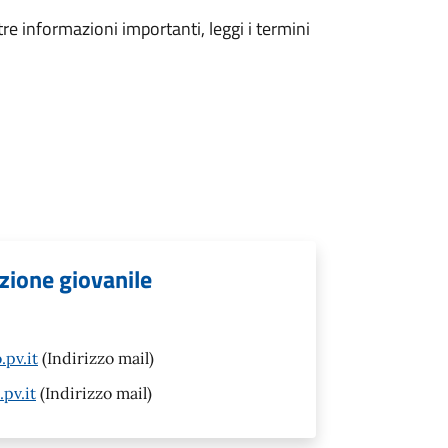
tre informazioni importanti, leggi i termini
zione giovanile
pv.it
(Indirizzo mail)
pv.it
(Indirizzo mail)