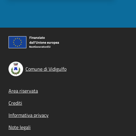
Comune di Vidigulfo
Footer menu
Area riservata
Crediti
Informativa privacy
Note legali