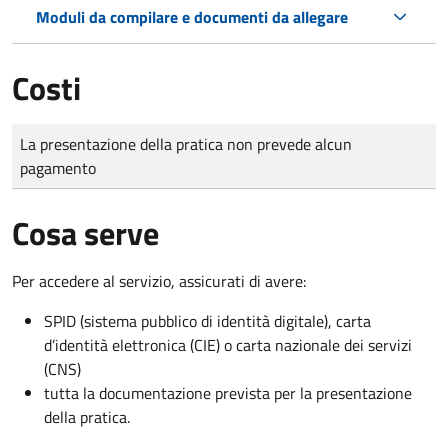
Moduli da compilare e documenti da allegare
Costi
Tipo di pagamento
Importo
La presentazione della pratica non prevede alcun
pagamento
Cosa serve
Per accedere al servizio, assicurati di avere:
SPID (sistema pubblico di identità digitale), carta
d’identità elettronica (CIE) o carta nazionale dei servizi
(CNS)
tutta la documentazione prevista per la presentazione
della pratica.