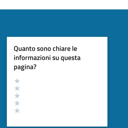
Quanto sono chiare le
informazioni su questa
pagina?
Valutazione
Valuta 5 stelle su 5
Valuta 4 stelle su 5
Valuta 3 stelle su 5
Valuta 2 stelle su 5
Valuta 1 stelle su 5