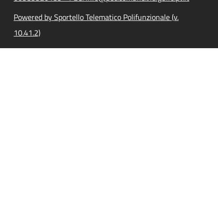
Powered by Sportello Telematico Polifunzionale (v.
10.41.2)