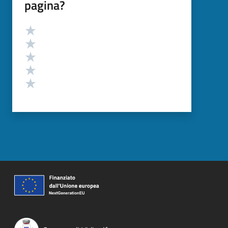
pagina?
Valutazione
Valuta 5 stelle su 5
Valuta 4 stelle su 5
Valuta 3 stelle su 5
Valuta 2 stelle su 5
Valuta 1 stelle su 5