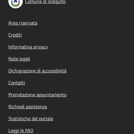
Comune di Vidigulfo
Footer menu
Area riservata
Crediti
Informativa privacy
Note legali
Dichiarazione di accessibilità
Contatti
Prenotazione appuntamento
Richiedi assistenza
Statistiche del portale
Leggi le FAQ