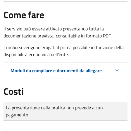
Come fare
Il servizio può essere attivato presentando tutta la
documentazione prevista, consultabile in formato PDF.
I rimborsi vengono erogati il prima possibile in funzione della
disponibilità economica dell'ente.
Moduli da compilare e documenti da allegare
Costi
Tipo di pagamento
Importo
La presentazione della pratica non prevede alcun
pagamento