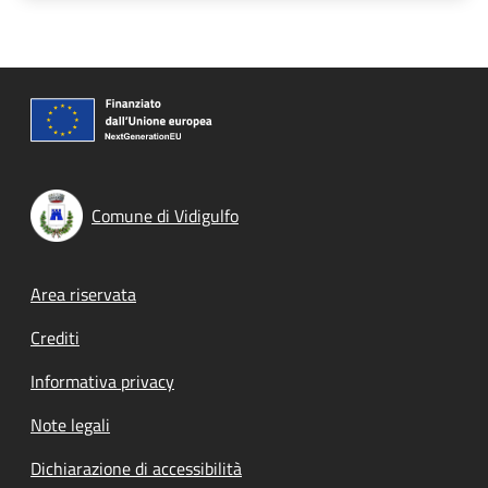
Comune di Vidigulfo
Footer menu
Area riservata
Crediti
Informativa privacy
Note legali
Dichiarazione di accessibilità