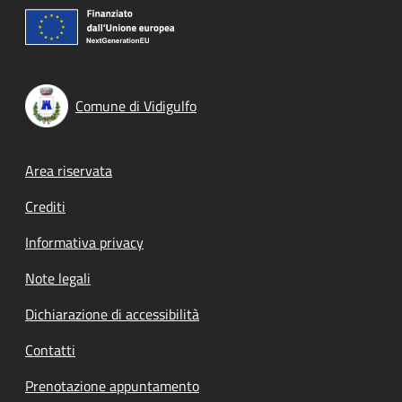
Comune di Vidigulfo
Footer menu
Area riservata
Crediti
Informativa privacy
Note legali
Dichiarazione di accessibilità
Contatti
Prenotazione appuntamento