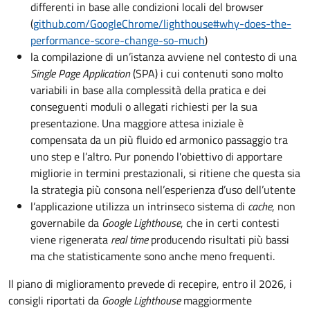
differenti in base alle condizioni locali del browser
(
github.com/GoogleChrome/lighthouse#why-does-the-
performance-score-change-so-much
)
la compilazione di un’istanza avviene nel contesto di una
Single Page Application
(SPA) i cui contenuti sono molto
variabili in base alla complessità della pratica e dei
conseguenti moduli o allegati richiesti per la sua
presentazione. Una maggiore attesa iniziale è
compensata da un più fluido ed armonico passaggio tra
uno step e l’altro. Pur ponendo l'obiettivo di apportare
migliorie in termini prestazionali, si ritiene che questa sia
la strategia più consona nell’esperienza d’uso dell’utente
l’applicazione utilizza un intrinseco sistema di
cache
, non
governabile da
Google Lighthouse
, che in certi contesti
viene rigenerata
real time
producendo risultati più bassi
ma che statisticamente sono anche meno frequenti.
Il piano di miglioramento prevede di recepire, entro il 2026, i
consigli riportati da
Google Lighthouse
maggiormente