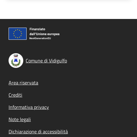
Comune di Vidigulfo
Footer menu
Area riservata
Crediti
Informativa privacy
Note legali
Dichiarazione di accessibilità