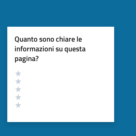
Quanto sono chiare le
informazioni su questa
pagina?
Valutazione
Valuta 5 stelle su 5
Valuta 4 stelle su 5
Valuta 3 stelle su 5
Valuta 2 stelle su 5
Valuta 1 stelle su 5