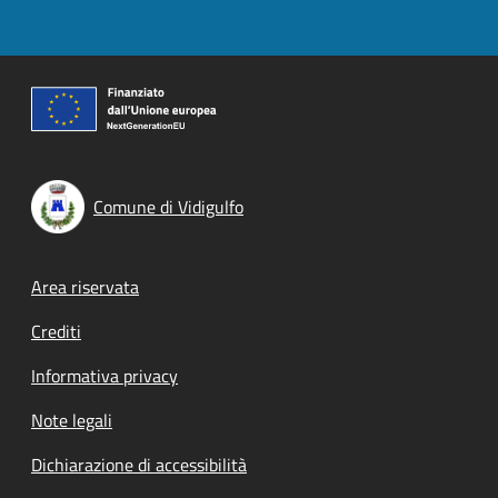
Comune di Vidigulfo
Footer menu
Area riservata
Crediti
Informativa privacy
Note legali
Dichiarazione di accessibilità