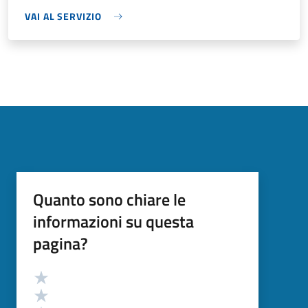
VAI AL SERVIZIO
Quanto sono chiare le
informazioni su questa
pagina?
Valutazione
Valuta 5 stelle su 5
Valuta 4 stelle su 5