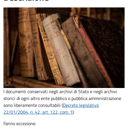
I documenti conservati negli archivi di Stato e negli archivi
storici di ogni altro ente pubblico o pubblica amministrazione
sono liberamente consultabili (
Decreto legislativo
22/01/2004, n. 42, art. 122, com. 1
).
Fanno eccezione: