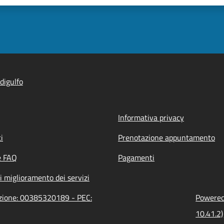
digulfo
Informativa privacy
i
Prenotazione appuntamento
e FAQ
Pagamenti
i miglioramento dei servizi
razione: 00385320189 - PEC:
Powered 
10.41.2)