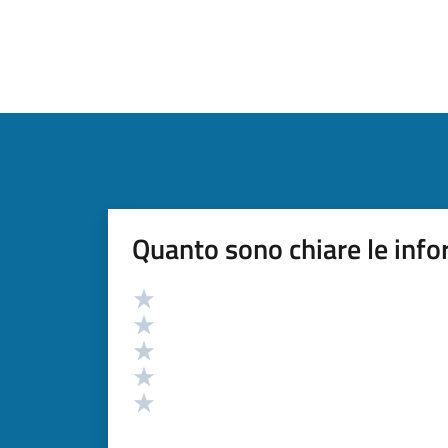
Quanto sono chiare le info
Valutazione
Valuta 5 stelle su 5
Valuta 4 stelle su 5
Valuta 3 stelle su 5
Valuta 2 stelle su 5
Valuta 1 stelle su 5