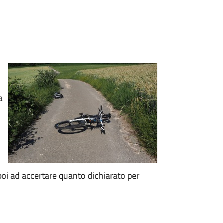
a
oi ad accertare quanto dichiarato per