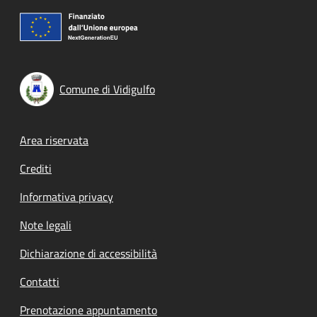
Comune di Vidigulfo
Footer menu
Area riservata
Crediti
Informativa privacy
Note legali
Dichiarazione di accessibilità
Contatti
Prenotazione appuntamento