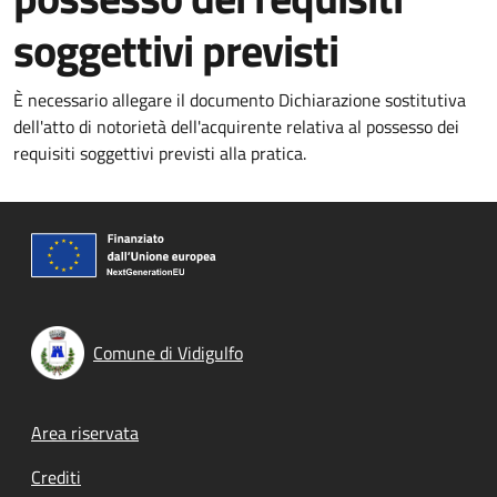
soggettivi previsti
È necessario allegare il documento Dichiarazione sostitutiva
dell'atto di notorietà dell'acquirente relativa al possesso dei
requisiti soggettivi previsti alla pratica.
Comune di Vidigulfo
Footer menu
Area riservata
Crediti