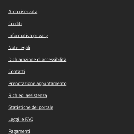
Footer menu
Area riservata
Crediti
Informativa privacy
Note legali
Dichiarazione di accessibilità
Contatti
Prenotazione appuntamento
Richiedi assistenza
Statistiche del portale
Leggi le FAQ
Pagamenti