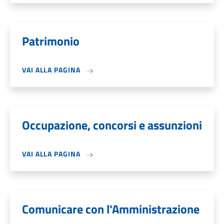
Patrimonio
VAI ALLA PAGINA
Occupazione, concorsi e assunzioni
VAI ALLA PAGINA
Comunicare con l'Amministrazione