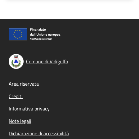
Comune di Vidigulfo
Footer menu
Area riservata
Crediti
Informativa privacy
Note legali
Dichiarazione di accessibilità