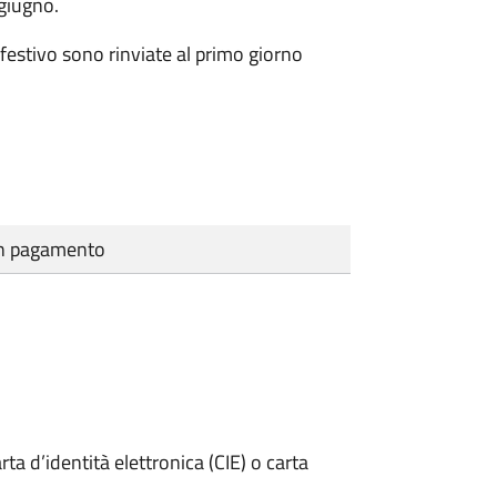
 giugno.
festivo sono rinviate al primo giorno
cun pagamento
rta d’identità elettronica (CIE) o carta