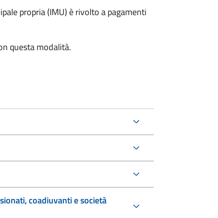
pale propria (IMU) è rivolto a pagamenti
con questa modalità.
sionati, coadiuvanti e società