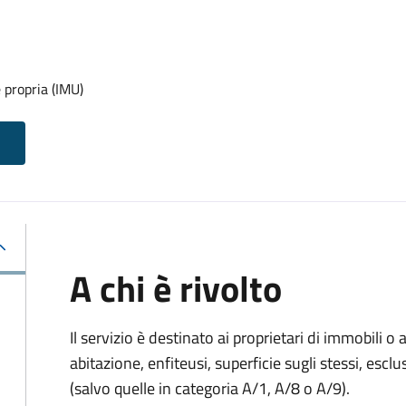
 propria (IMU)
A chi è rivolto
Il servizio è destinato ai proprietari di immobili o ai
abitazione, enfiteusi, superficie sugli stessi, esclu
(salvo quelle in categoria A/1, A/8 o A/9).