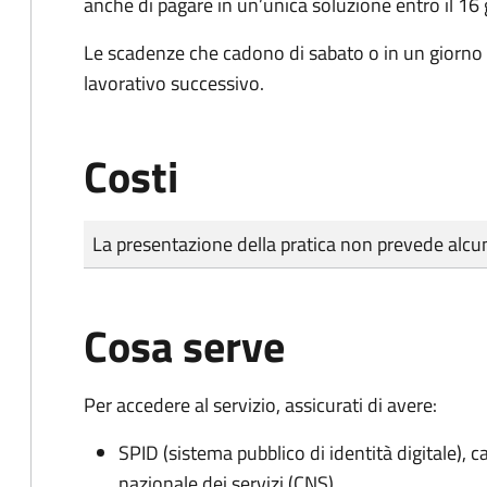
anche di pagare in un’unica soluzione entro il 16
Le scadenze che cadono di sabato o in un giorno 
lavorativo successivo.
Costi
Tipo di pagamento
Importo
La presentazione della pratica non prevede al
Cosa serve
Per accedere al servizio, assicurati di avere:
SPID (sistema pubblico di identità digitale), ca
nazionale dei servizi (CNS)