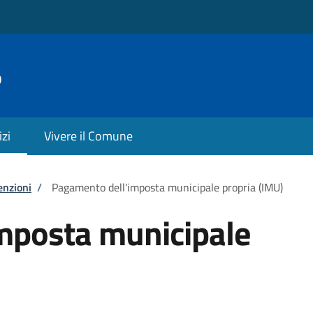
o
izi
Vivere il Comune
enzioni
/
Pagamento dell'imposta municipale propria (IMU)
mposta municipale