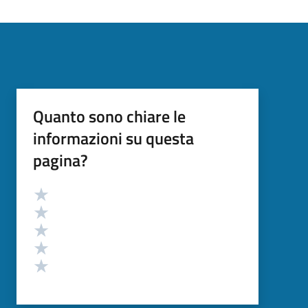
Quanto sono chiare le
informazioni su questa
pagina?
Valutazione
Valuta 5 stelle su 5
Valuta 4 stelle su 5
Valuta 3 stelle su 5
Valuta 2 stelle su 5
Valuta 1 stelle su 5