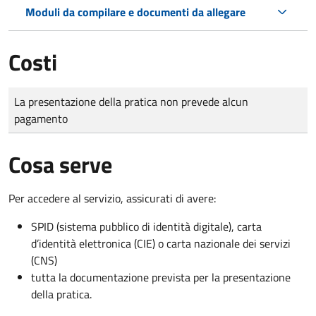
Moduli da compilare e documenti da allegare
Costi
Tipo di pagamento
Importo
La presentazione della pratica non prevede alcun
pagamento
Cosa serve
Per accedere al servizio, assicurati di avere:
SPID (sistema pubblico di identità digitale), carta
d’identità elettronica (CIE) o carta nazionale dei servizi
(CNS)
tutta la documentazione prevista per la presentazione
della pratica.