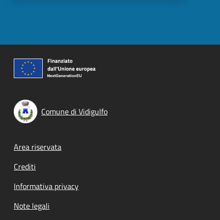
Comune di Vidigulfo
Footer menu
Area riservata
Crediti
Informativa privacy
Note legali