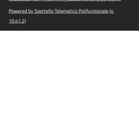
Powered by Sportello Telematico Polifunzionale (v.
10.41.2)