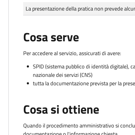
Tipo di pagamento
Importo
La presentazione della pratica non prevede al
Cosa serve
Per accedere al servizio, assicurati di avere:
SPID (sistema pubblico di identità digitale), ca
nazionale dei servizi (CNS)
tutta la documentazione prevista per la prese
Cosa si ottiene
Quando il procedimento amministrativo si conclud
documentazione o l'informazione chiesta.