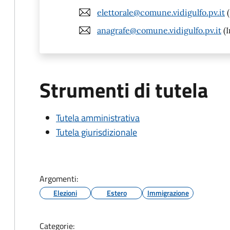
elettorale@comune.vidigulfo.pv.it
(
anagrafe@comune.vidigulfo.pv.it
(I
Strumenti di tutela
Tutela amministrativa
Tutela giurisdizionale
Argomenti:
Elezioni
Estero
Immigrazione
Categorie: