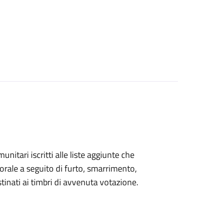
omunitari iscritti alle liste aggiunte che
orale a seguito di furto, smarrimento,
inati ai timbri di avvenuta votazione.