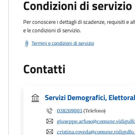
Condizioni di servizio
Per conoscere i dettagli di scadenze, requisiti e al
e le condizioni di servizio.
Termini e condizioni di servizio
Contatti
Servizi Demografici, Elettorali
038269003
(Telefono)
giuseppe.arfuso@comune.vidigulfo.
cristina.roveda@comune.vidigulfo.