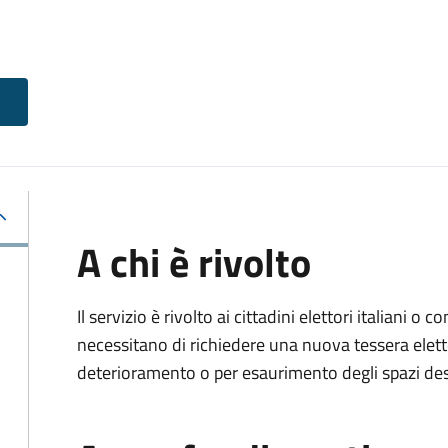
A chi è rivolto
Il servizio è rivolto ai cittadini elettori italiani o c
necessitano di richiedere una nuova tessera elett
deterioramento o per esaurimento degli spazi dest