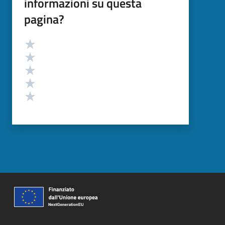
informazioni su questa
pagina?
Valutazione
Valuta 5 stelle su 5
Valuta 4 stelle su 5
Valuta 3 stelle su 5
Valuta 2 stelle su 5
Valuta 1 stelle su 5