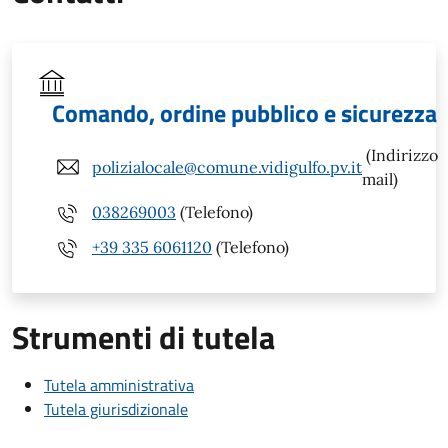
Comando, ordine pubblico e sicurezza
(Indirizzo
polizialocale@comune.vidigulfo.pv.it
mail)
038269003
(Telefono)
+39 335 6061120
(Telefono)
Strumenti di tutela
Tutela amministrativa
Tutela giurisdizionale