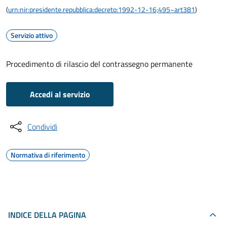
(
urn:nir:presidente.repubblica:decreto:1992-12-16;495~art381
)
Servizio attivo
Procedimento di rilascio del contrassegno permanente
Accedi al servizio
Condividi
Normativa di riferimento
INDICE DELLA PAGINA