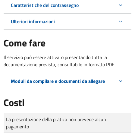
Caratteristiche del contrassegno
Ulteriori informazioni
Come fare
Il servizio può essere attivato presentando tutta la
documentazione prevista, consultabile in formato PDF.
Moduli da compilare e documenti da allegare
Costi
Tipo di pagamento
Importo
La presentazione della pratica non prevede alcun
pagamento