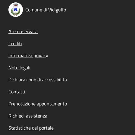
Comune di Vidigulfo
Footer menu
Area riservata
Crediti
Informativa privacy
Note legali
Dichiarazione di accessibilità
Contatti
Prenotazione appuntamento
Richiedi assistenza
Statistiche del portale