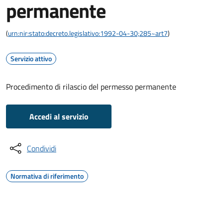
permanente
(
urn:nir:stato:decreto.legislativo:1992-04-30;285~art7
)
Servizio attivo
Procedimento di rilascio del permesso permanente
Accedi al servizio
Condividi
Normativa di riferimento