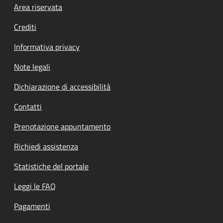
Footer menu
Area riservata
Crediti
Informativa privacy
Note legali
Dichiarazione di accessibilità
Contatti
Prenotazione appuntamento
Richiedi assistenza
Statistiche del portale
Leggi le FAQ
Pagamenti