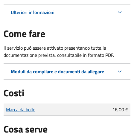
Ulteriori informazioni
Come fare
Il servizio può essere attivato presentando tutta la
documentazione prevista, consultabile in formato PDF.
Moduli da compilare e documenti da allegare
Costi
Tipo di pagamento
Importo
Marca da bollo
16,00 €
Cosa serve