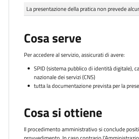
Tipo di pagamento
Importo
La presentazione della pratica non prevede al
Cosa serve
Per accedere al servizio, assicurati di avere:
SPID (sistema pubblico di identità digitale), ca
nazionale dei servizi (CNS)
tutta la documentazione prevista per la prese
Cosa si ottiene
Il procedimento amministrativo si conclude posit
provvedimento. In caso contrario l’Amministrazio