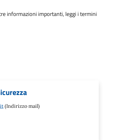
tre informazioni importanti, leggi i termini
sicurezza
it
(Indirizzo mail)