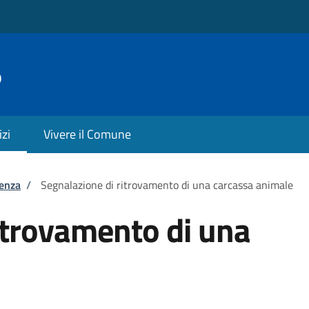
o
izi
Vivere il Comune
tenza
/
Segnalazione di ritrovamento di una carcassa animale
itrovamento di una