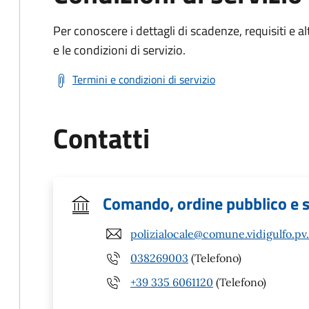
Per conoscere i dettagli di scadenze, requisiti e al
e le condizioni di servizio.
Termini e condizioni di servizio
Contatti
Comando, ordine pubblico e 
polizialocale@comune.vidigulfo.pv.
038269003
(Telefono)
+39 335 6061120
(Telefono)