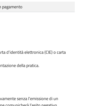
cun pagamento
rta d’identità elettronica (CIE) o carta
ntazione della pratica.
ivamente senza l’emissione di un
ne comunicherà l’esito negativo.