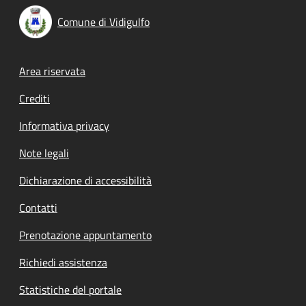
Comune di Vidigulfo
Footer menu
Area riservata
Crediti
Informativa privacy
Note legali
Dichiarazione di accessibilità
Contatti
Prenotazione appuntamento
Richiedi assistenza
Statistiche del portale