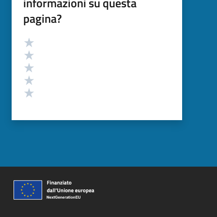
informazioni su questa
pagina?
Valutazione
Valuta 5 stelle su 5
Valuta 4 stelle su 5
Valuta 3 stelle su 5
Valuta 2 stelle su 5
Valuta 1 stelle su 5