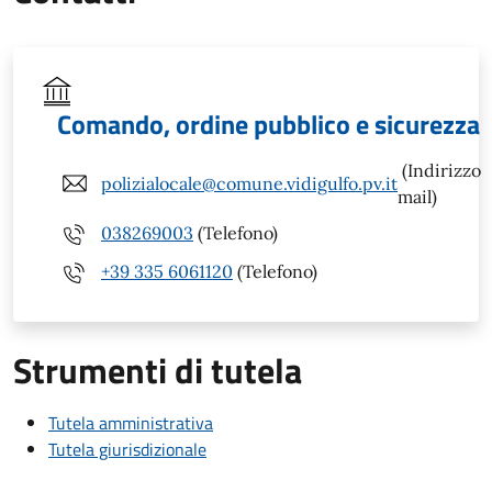
Comando, ordine pubblico e sicurezza
(Indirizzo
polizialocale@comune.vidigulfo.pv.it
mail)
038269003
(Telefono)
+39 335 6061120
(Telefono)
Strumenti di tutela
Tutela amministrativa
Tutela giurisdizionale