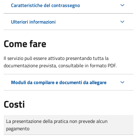
Caratteristiche del contrassegno
Ulteriori informazioni
Come fare
Il servizio può essere attivato presentando tutta la
documentazione prevista, consultabile in formato PDF.
Moduli da compilare e documenti da allegare
Costi
Tipo di pagamento
Importo
La presentazione della pratica non prevede alcun
pagamento