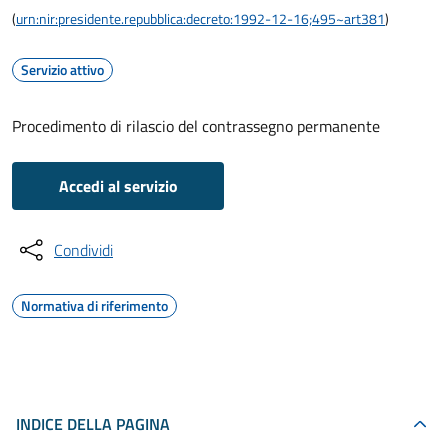
(
urn:nir:presidente.repubblica:decreto:1992-12-16;495~art381
)
Servizio attivo
Procedimento di rilascio del contrassegno permanente
Accedi al servizio
Condividi
Normativa di riferimento
INDICE DELLA PAGINA