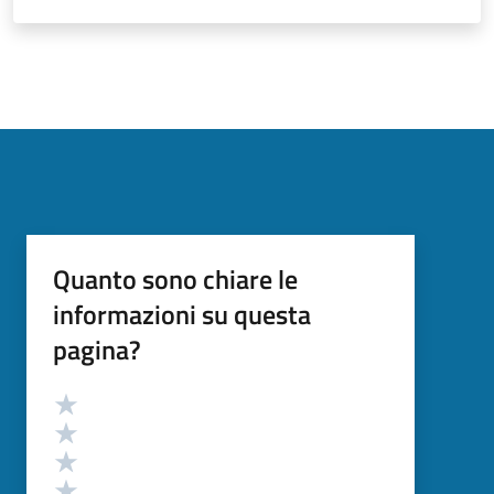
Quanto sono chiare le
informazioni su questa
pagina?
Valutazione
Valuta 5 stelle su 5
Valuta 4 stelle su 5
Valuta 3 stelle su 5
Valuta 2 stelle su 5